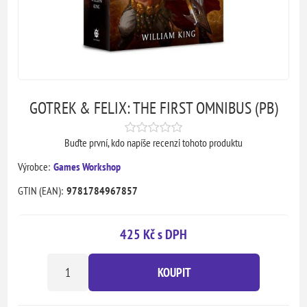
GOTREK & FELIX: THE FIRST OMNIBUS (PB)
Buďte první, kdo napíše recenzi tohoto produktu
Výrobce:
Games Workshop
GTIN (EAN):
9781784967857
425 Kč s DPH
KOUPIT