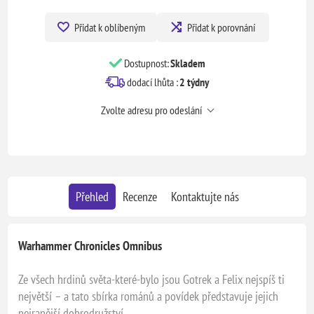
Přidat k oblíbeným
Přidat k porovnání
Dostupnost:
Skladem
dodací lhůta :
2 týdny
Zvolte adresu pro odeslání
Přehled
Recenze
Kontaktujte nás
Warhammer Chronicles Omnibus
Ze všech hrdinů světa-které-bylo jsou Gotrek a Felix nejspíš ti
největší – a tato sbírka románů a povídek představuje jejich
nejranější dobrodružství.