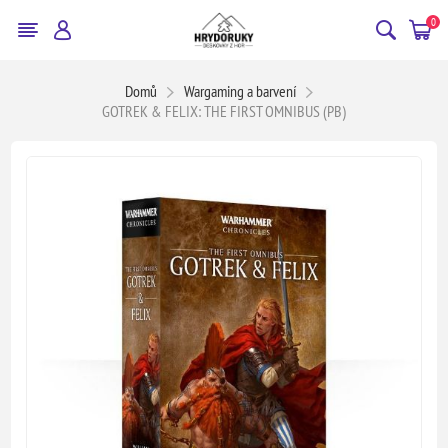
0
Domů
Wargaming a barvení
GOTREK & FELIX: THE FIRST OMNIBUS (PB)