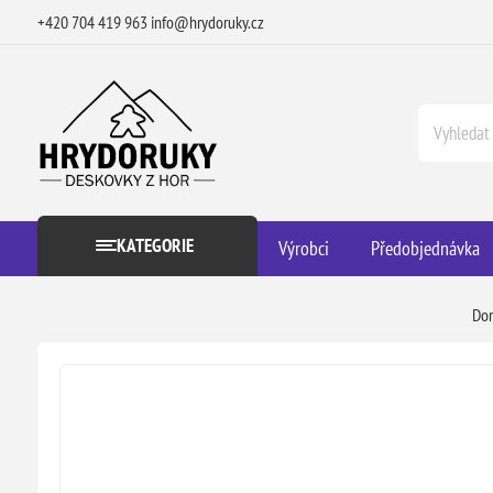
+420 704 419 963
info@hrydoruky.cz
KATEGORIE
Výrobci
Předobjednávka
Do