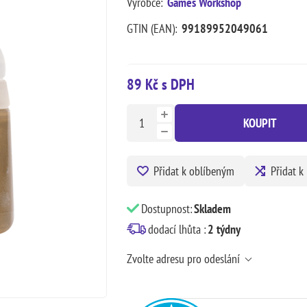
Výrobce:
Games Workshop
GTIN (EAN):
99189952049061
89 Kč s DPH
KOUPIT
Přidat k oblíbeným
Přidat k
Dostupnost:
Skladem
dodací lhůta :
2 týdny
Zvolte adresu pro odeslání