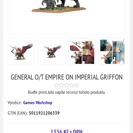
GENERAL O/T EMPIRE ON IMPERIAL GRIFFON
Buďte první, kdo napíše recenzi tohoto produktu
Výrobce:
Games Workshop
GTIN (EAN):
5011921206339
1336 Kč s DPH