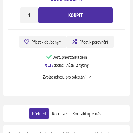
KOUPIT
Přidat k oblíbeným
Přidat k porovnání
Dostupnost:
Skladem
dodací lhůta :
2 týdny
Zvolte adresu pro odeslání
Přehled
Recenze
Kontaktujte nás