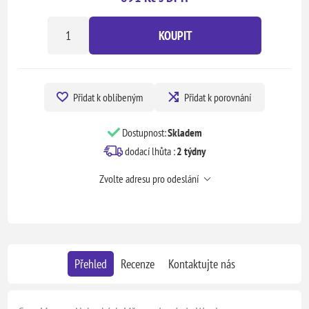
KOUPIT
Přidat k oblíbeným
Přidat k porovnání
Dostupnost:
Skladem
dodací lhůta :
2 týdny
Zvolte adresu pro odeslání
Přehled
Recenze
Kontaktujte nás