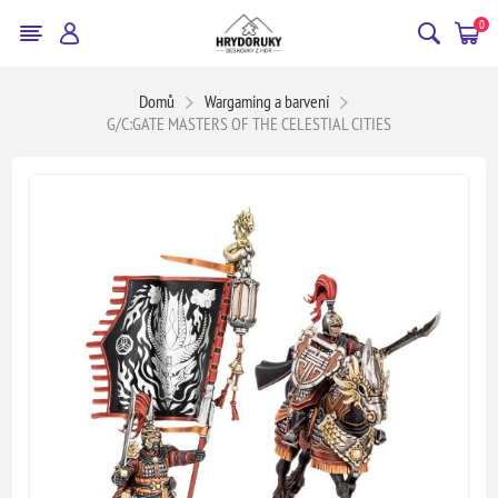
0
Domů
Wargaming a barvení
G/C:GATE MASTERS OF THE CELESTIAL CITIES