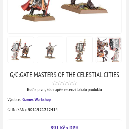
G/C:GATE MASTERS OF THE CELESTIAL CITIES
Buďte první, kdo napíše recenzi tohoto produktu
Výrobce:
Games Workshop
GTIN (EAN):
5011921222414
891 Kč s DPH