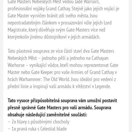
Gate Masters Nebeských Měst vedou Jade Warriors,
profesionální vojáky Grand Cathay. Stejně jako jejich vojáci je
Gate Master vycvičen bránit zdi svého města. Jsou
nepostradatelným článkem v prosazování vůle jejich Lord
Magistrate, který důvěřuje svým Gate Masters více než
kterýmkoliv jinému důstojníkovi v jejich armádách.
Tato plastová souprava ze více částí staví dva Gate Masters
Nebeských Měst – jednoho pěší a jednoho na Cathayan
Warhorse – vynikající vůdce, kteří mohou reprezentovat Gate
Master nebo Gate Keeper pro vaše Armies of Grand Cathay v
hrách Warhammer: The Old World. Jsou ideální pro vedení z
přední linie a inspirují vaši armádu k vítězství v Legende.
Tato vysoce přizpůsobitelná souprava vám umožní postavit
přesně správné Gate Masters pro vaši armádu. Souprava
obsahuje následující zaměnitelné součásti:
– 2x hlavy s působivými chocholy
– 1x pravá ruka s Celestial blade