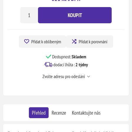
KOUPIT
Přidat k oblíbeným
Přidat k porovnání
Dostupnost:
Skladem
dodací lhůta :
2 týdny
Zvolte adresu pro odeslání
Přehled
Recenze
Kontaktujte nás