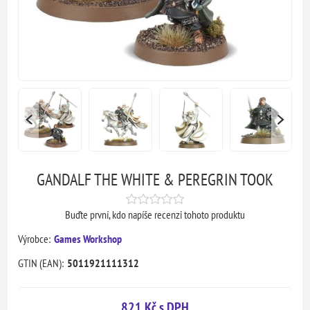
GANDALF THE WHITE & PEREGRIN TOOK
Buďte první, kdo napíše recenzi tohoto produktu
Výrobce:
Games Workshop
GTIN (EAN):
5011921111312
821 Kč s DPH