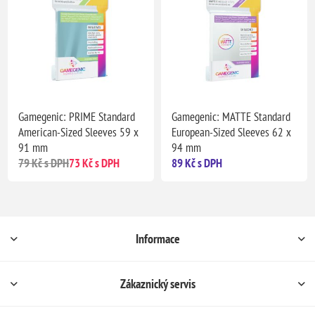
Gamegenic: PRIME Standard
Gamegenic: MATTE Standard
American-Sized Sleeves 59 x
European-Sized Sleeves 62 x
91 mm
94 mm
79 Kč s DPH
73 Kč s DPH
89 Kč s DPH
Informace
Zákaznický servis