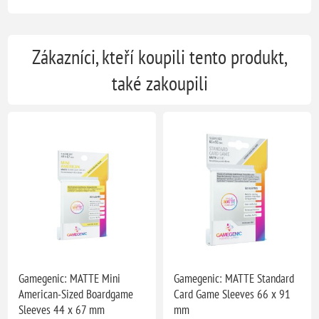
Zákazníci, kteří koupili tento produkt,
také zakoupili
Gamegenic: MATTE Mini
Gamegenic: MATTE Standard
American-Sized Boardgame
Card Game Sleeves 66 x 91
Sleeves 44 x 67 mm
mm