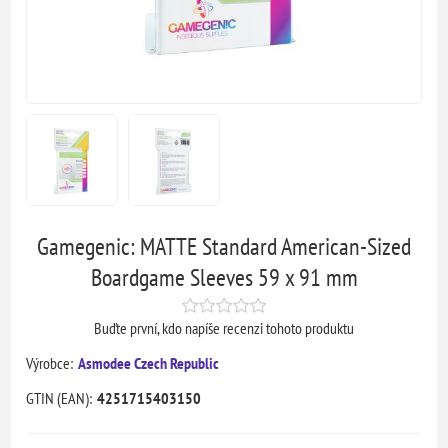
Gamegenic: MATTE Standard American-Sized
Boardgame Sleeves 59 x 91 mm
Buďte první, kdo napíše recenzi tohoto produktu
Výrobce:
Asmodee Czech Republic
GTIN (EAN):
4251715403150