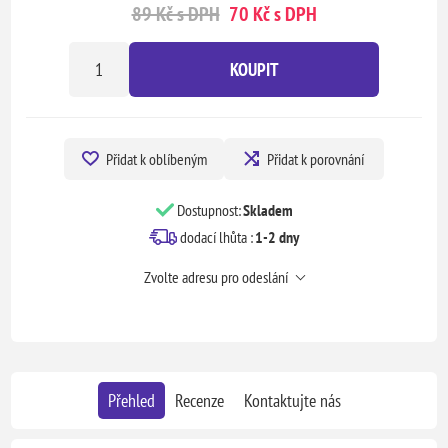
89 Kč s DPH
70 Kč s DPH
KOUPIT
Přidat k oblíbeným
Přidat k porovnání
Dostupnost:
Skladem
dodací lhůta :
1-2 dny
Zvolte adresu pro odeslání
Přehled
Recenze
Kontaktujte nás