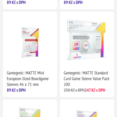
89 Kč s DPH
89 Kč s DPH
Gamegenic: MATTE Mini
Gamegenic: MATTE Standard
European-Sized Boardgame
Card Game Sleeve Value Pack
Sleeves 46 x 71 mm
200
89 Kč s DPH
250 Kč s DPH
247 Kč s DPH