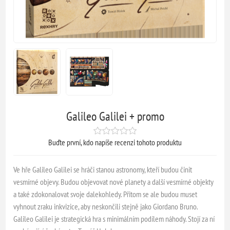
Galileo Galilei + promo
Buďte první, kdo napíše recenzi tohoto produktu
Ve hře Galileo Galilei se hráči stanou astronomy, kteří budou činit
vesmírné objevy. Budou objevovat nové planety a další vesmírné objekty
a také zdokonalovat svoje dalekohledy. Přitom se ale budou muset
vyhnout zraku inkvizice, aby neskončili stejně jako Giordano Bruno.
Galileo Galilei je strategická hra s minimálním podílem náhody. Stojí za ní