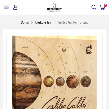
0
Domů
Deskové hry
Galileo Galilei + promo