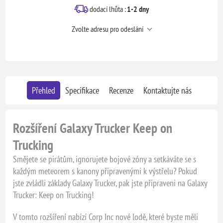
dodací lhůta :
1-2 dny
Zvolte adresu pro odeslání
Přehled
Specifikace
Recenze
Kontaktujte nás
Rozšíření Galaxy Trucker Keep on
Trucking
Smějete se pirátům, ignorujete bojové zóny a setkáváte se s
každým meteorem s kanony připravenými k výstřelu? Pokud
jste zvládli základy Galaxy Trucker, pak jste připraveni na Galaxy
Trucker: Keep on Trucking!
V tomto rozšíření nabízí Corp Inc nové lodě, které byste měli