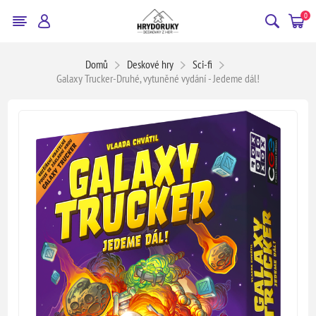
0
Domů
Deskové hry
Sci-fi
Galaxy Trucker-Druhé, vytuněné vydání - Jedeme dál!