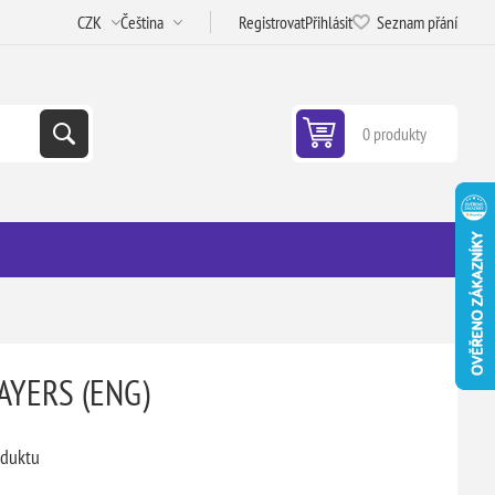
Registrovat
Přihlásit
Seznam přání
0 produkty
AYERS (ENG)
oduktu