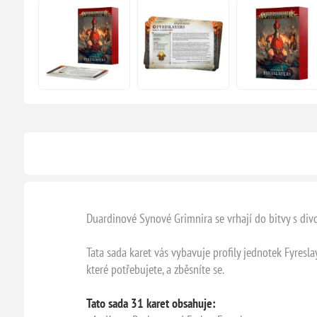
Duardinové Synové Grimnira se vrhají do bitvy s div
Tata sada karet vás vybavuje profily jednotek Fyresl
které potřebujete, a zběsníte se.
Tato sada 31 karet obsahuje: