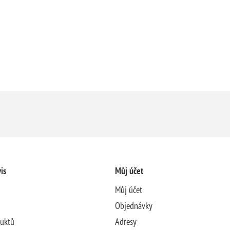
is
Můj účet
Můj účet
Objednávky
duktů
Adresy