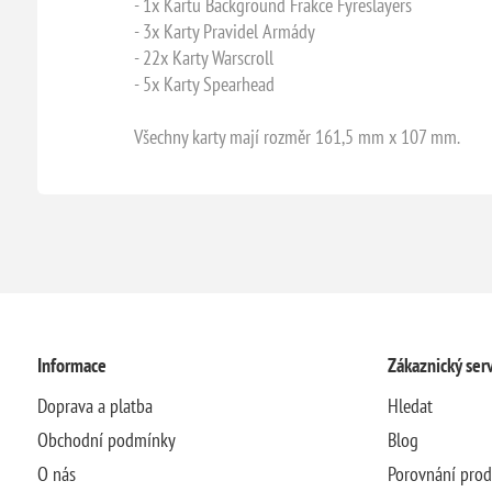
- 1x Kartu Background Frakce Fyreslayers
- 3x Karty Pravidel Armády
- 22x Karty Warscroll
- 5x Karty Spearhead
Všechny karty mají rozměr 161,5 mm x 107 mm.
Informace
Zákaznický serv
Doprava a platba
Hledat
Obchodní podmínky
Blog
O nás
Porovnání pro