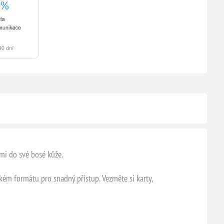
mi do své bosé kůže.
ckém formátu pro snadný přístup. Vezměte si karty,