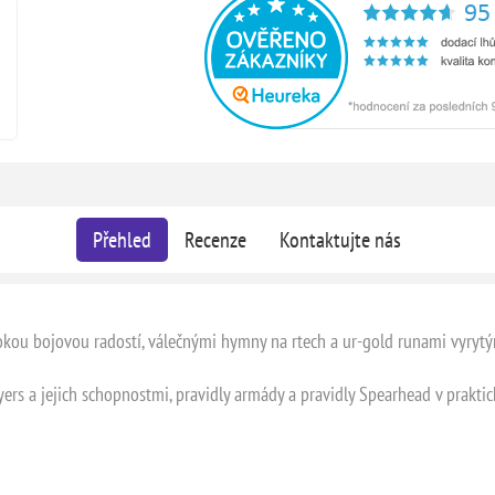
Přehled
Recenze
Kontaktujte nás
okou bojovou radostí, válečnými hymny na rtech a ur-gold runami vyrytý
ayers a jejich schopnostmi, pravidly armády a pravidly Spearhead v prakti