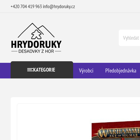
+420 704 419 963
info@hrydoruky.cz
KATEGORIE
Výrobci
Předobjednávka