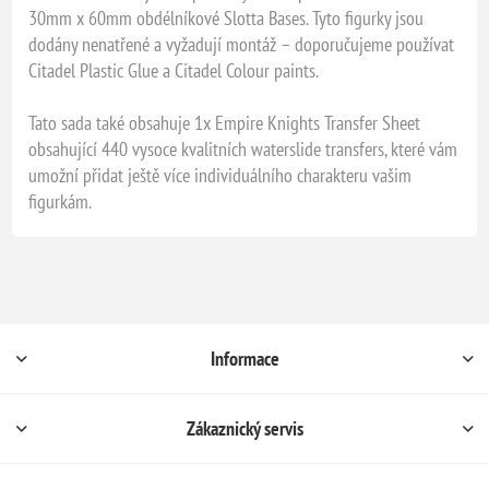
30mm x 60mm obdélníkové Slotta Bases. Tyto figurky jsou
dodány nenatřené a vyžadují montáž – doporučujeme používat
Citadel Plastic Glue a Citadel Colour paints.
Tato sada také obsahuje 1x Empire Knights Transfer Sheet
obsahující 440 vysoce kvalitních waterslide transfers, které vám
umožní přidat ještě více individuálního charakteru vašim
figurkám.
Informace
Zákaznický servis