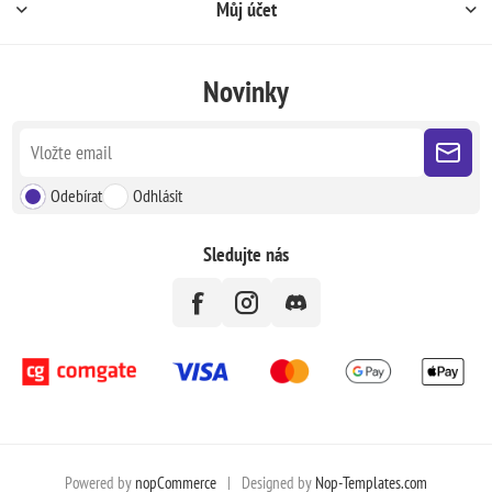
Můj účet
Novinky
Odebírat
Odhlásit
Sledujte nás
Powered by
nopCommerce
|
Designed by
Nop-Templates.com