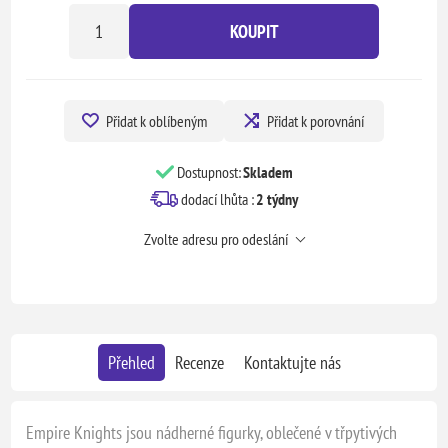
KOUPIT
Přidat k oblíbeným
Přidat k porovnání
Dostupnost:
Skladem
dodací lhůta :
2 týdny
Zvolte adresu pro odeslání
Přehled
Recenze
Kontaktujte nás
Empire Knights jsou nádherné figurky, oblečené v třpytivých