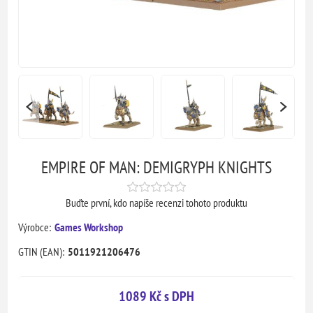
EMPIRE OF MAN: DEMIGRYPH KNIGHTS
Buďte první, kdo napíše recenzi tohoto produktu
Výrobce:
Games Workshop
GTIN (EAN):
5011921206476
1089 Kč s DPH