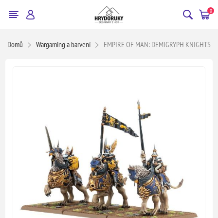
0
Domů
Wargaming a barvení
EMPIRE OF MAN: DEMIGRYPH KNIGHTS