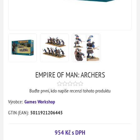
EMPIRE OF MAN: ARCHERS
Buďte první, kdo napíše recenzi tohoto produktu
Výrobce:
Games Workshop
GTIN (EAN):
5011921206445
954 Kč s DPH