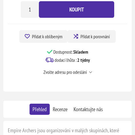
KOUPIT
Přidat k oblíbeným
Přidat k porovnání
Dostupnost:
Skladem
dodací lhůta :
2 týdny
Zvolte adresu pro odeslání
Přehled
Recenze
Kontaktujte nás
Empire Archers jsou organizováni v malých skupinách, které