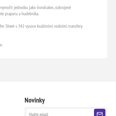
 vytvořit jednotku jako Irondrakes, ozbrojené
ele praporu a hudebníka.
er Sheet s 342 vysoce kvalitními vodními transfery
r.
Novinky