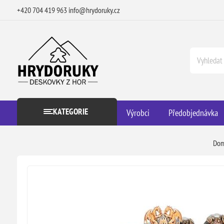
+420 704 419 963
info@hrydoruky.cz
KATEGORIE
Výrobci
Předobjednávka
Do