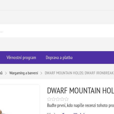
Věrnostní program
Doprava a platba
mů
Wargaming a barvení
DWARF MOUNTAIN HOLDS: DWARF IRONBREAK
DWARF MOUNTAIN HOL
Buďte první, kdo napíše recenzi tohoto pr