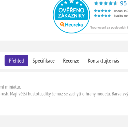
Přehled
Specifikace
Recenze
Kontaktujte nás
ní miniatur.
ush. Mají větší hustotu, díky čemuž se zachytí o hrany modelu. Barva z