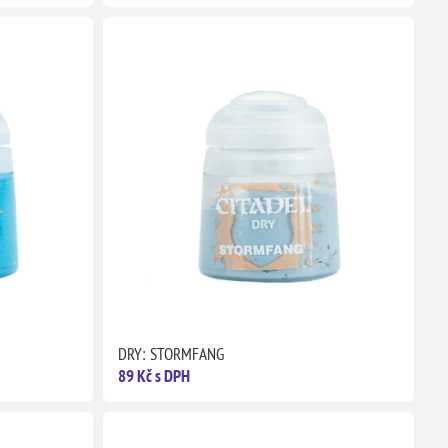
DRY: STORMFANG
89 Kč s DPH