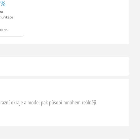
výrazní okraje a model pak působí mnohem reálněji.