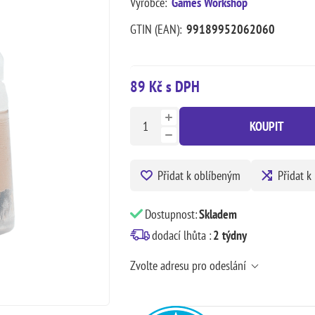
Výrobce:
Games Workshop
GTIN (EAN):
99189952062060
89 Kč s DPH
KOUPIT
Přidat k oblíbeným
Přidat k
Dostupnost:
Skladem
dodací lhůta :
2 týdny
Zvolte adresu pro odeslání