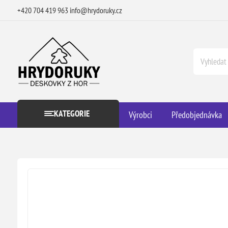
+420 704 419 963
info@hrydoruky.cz
KATEGORIE
Výrobci
Předobjednávka