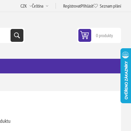
Registrovat
Přihlásit
Seznam přání
0 produkty
oduktu