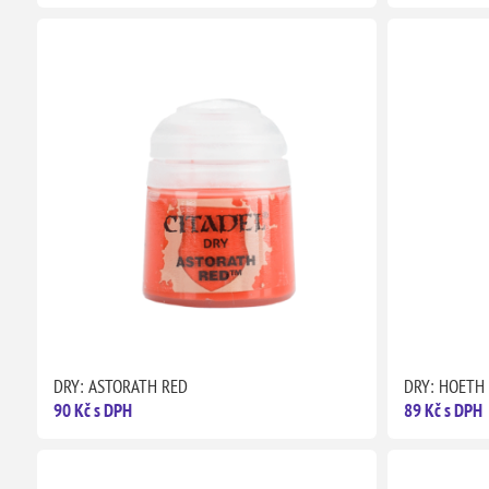
DRY: ASTORATH RED
DRY: HOETH
90 Kč s DPH
89 Kč s DPH