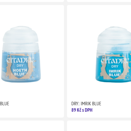
 BLUE
DRY: IMRIK BLUE
89 Kč s DPH