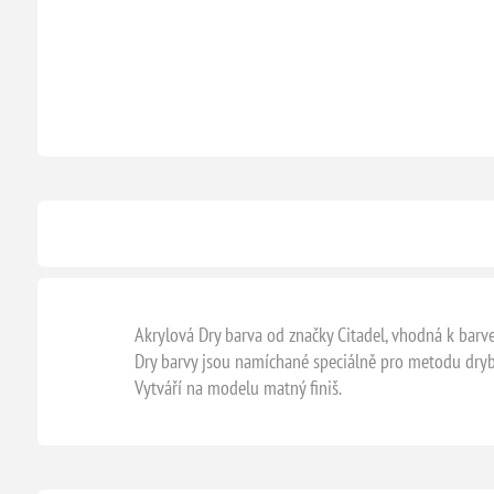
Akrylová Dry barva od značky Citadel, vhodná k barve
Dry barvy jsou namíchané speciálně pro metodu drybr
Vytváří na modelu matný finiš.