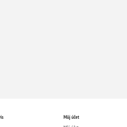
is
Můj účet