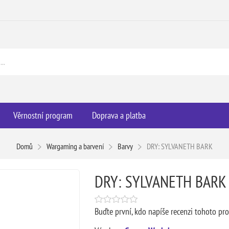
Věrnostní program
Doprava a platba
Domů
Wargaming a barvení
Barvy
DRY: SYLVANETH BARK
DRY: SYLVANETH BARK
Buďte první, kdo napíše recenzi tohoto pr