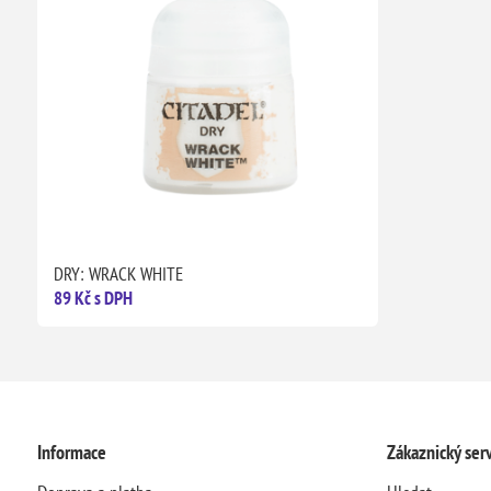
DRY: WRACK WHITE
89 Kč s DPH
Informace
Zákaznický serv