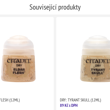
Související produkty
FLESH (12ML)
DRY: TYRANT SKULL (12ML)
89 Kč s DPH