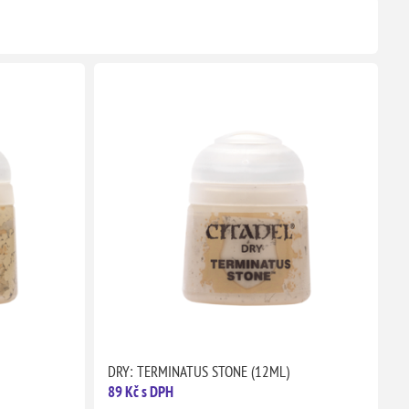
DRY: TERMINATUS STONE (12ML)
89 Kč s DPH