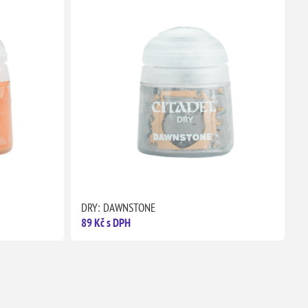
DRY: DAWNSTONE
89 Kč s DPH