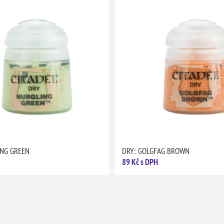
ING GREEN
DRY: GOLGFAG BROWN
89 Kč s DPH