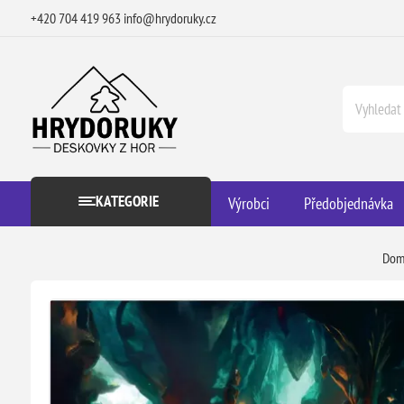
+420 704 419 963
info@hrydoruky.cz
KATEGORIE
Výrobci
Předobjednávka
Dom