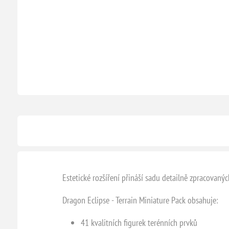
Estetické rozšíření přináší sadu detailně zpracovaný
Dragon Eclipse - Terrain Miniature Pack obsahuje:
41 kvalitních figurek terénních prvků