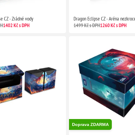
se CZ - Zrádné vody
Dragon Eclipse CZ - Aréna nezkroc
PH
1402 Kč s DPH
1499 Kč s DPH
1260 Kč s DPH
Doprava ZDARMA