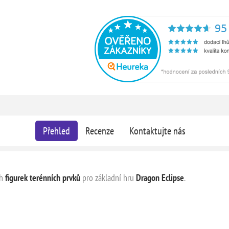
Přehled
Recenze
Kontaktujte nás
ch
figurek terénních prvků
pro základní hru
Dragon Eclipse
.