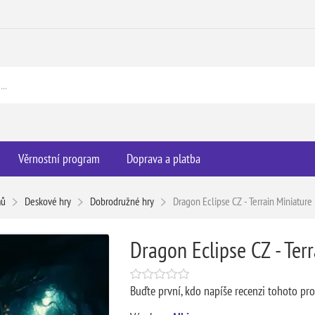
Věrnostní program
Doprava a platba
ů
Deskové hry
Dobrodružné hry
Dragon Eclipse CZ - Terrain Miniature
Dragon Eclipse CZ - Ter
Buďte první, kdo napíše recenzi tohoto pr