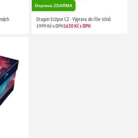
Doprava ZDARMA
ených
Dragon Eclipse CZ - Výprava do říše stínů
1999 Kč s DPH
1650 Kč s DPH