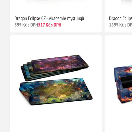
Dragon Eclipse CZ - Akademie mystlingů
Dragon Eclip
599 Kč s DPH
517 Kč s DPH
1699 Kč s D