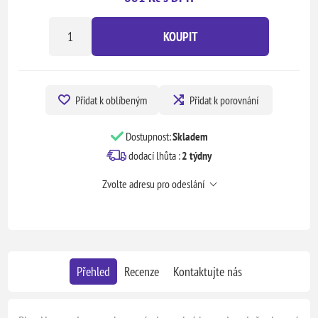
KOUPIT
Přidat k oblíbeným
Přidat k porovnání
Dostupnost:
Skladem
dodací lhůta :
2 týdny
Zvolte adresu pro odeslání
Přehled
Recenze
Kontaktujte nás