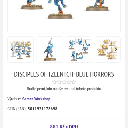
DISCIPLES OF TZEENTCH: BLUE HORRORS
Buďte první, kdo napíše recenzi tohoto produktu
Výrobce:
Games Workshop
GTIN (EAN):
5011921178698
881 Kč s DPH