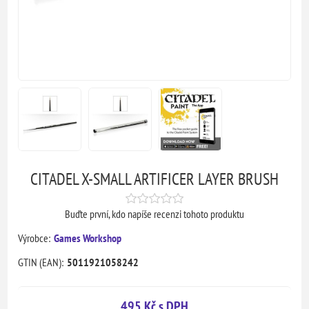
CITADEL X-SMALL ARTIFICER LAYER BRUSH
Buďte první, kdo napíše recenzi tohoto produktu
Výrobce:
Games Workshop
GTIN (EAN):
5011921058242
495 Kč s DPH