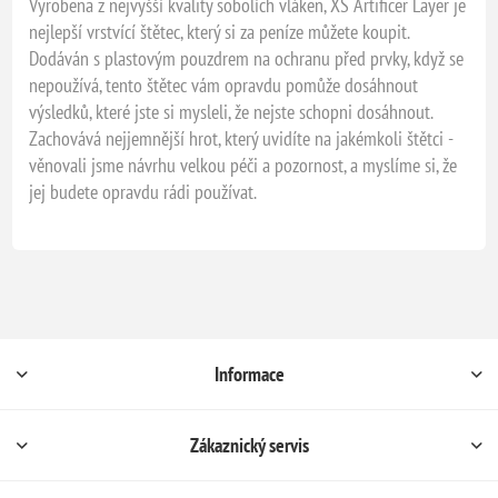
Vyrobena z nejvyšší kvality sobolích vláken, XS Artificer Layer je
nejlepší vrstvící štětec, který si za peníze můžete koupit.
Dodáván s plastovým pouzdrem na ochranu před prvky, když se
nepoužívá, tento štětec vám opravdu pomůže dosáhnout
výsledků, které jste si mysleli, že nejste schopni dosáhnout.
Zachovává nejjemnější hrot, který uvidíte na jakémkoli štětci -
věnovali jsme návrhu velkou péči a pozornost, a myslíme si, že
jej budete opravdu rádi používat.
Informace
Zákaznický servis