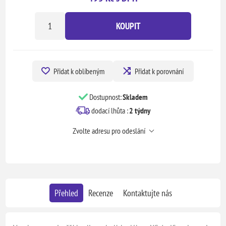
KOUPIT
Přidat k oblíbeným
Přidat k porovnání
Dostupnost:
Skladem
dodací lhůta :
2 týdny
Zvolte adresu pro odeslání
Přehled
Recenze
Kontaktujte nás