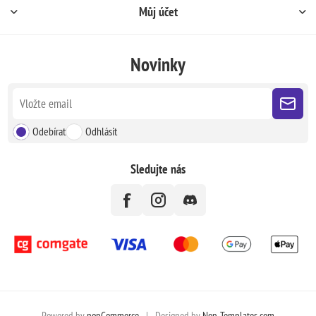
Můj účet
Novinky
Odebírat
Odhlásit
Sledujte nás
Powered by
nopCommerce
|
Designed by
Nop-Templates.com