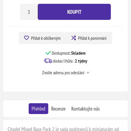
KOUPIT
Přidat k oblíbeným
Přidat k porovnání
Dostupnost:
Skladem
dodací lhůta :
2 týdny
Zvolte adresu pro odeslání
Přehled
Recenze
Kontaktujte nás
Citadel Mixed Base Pack 2 je sada podstavců k miniaturám od