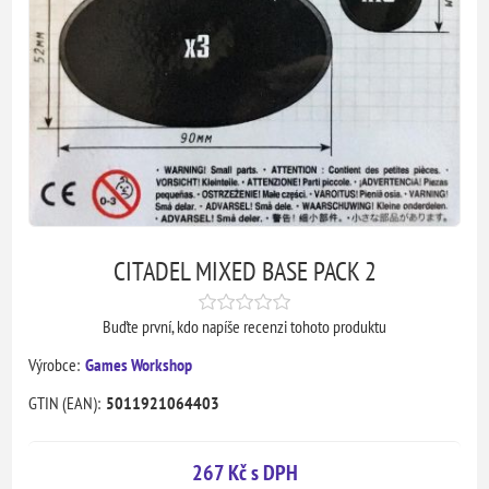
CITADEL MIXED BASE PACK 2
Buďte první, kdo napíše recenzi tohoto produktu
Výrobce:
Games Workshop
GTIN (EAN):
5011921064403
267 Kč s DPH