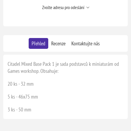
Zvolte adresu pro odeslání
Přehled
Recenze
Kontaktujte nás
Citadel Mixed Base Pack 1 je sada podstavců k miniaturám od
Games workshop. Obsahuje:
20 ks - 32 mm
5 ks - 46x75 mm
3 ks - 50 mm