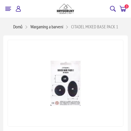
0
Domů
Wargaming a barvení
CITADEL MIXED BASE PACK 1