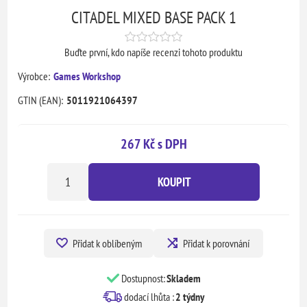
CITADEL MIXED BASE PACK 1
Buďte první, kdo napíše recenzi tohoto produktu
Výrobce:
Games Workshop
GTIN (EAN):
5011921064397
267 Kč s DPH
KOUPIT
Přidat k oblíbeným
Přidat k porovnání
Dostupnost:
Skladem
dodací lhůta :
2 týdny