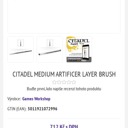
CITADEL MEDIUM ARTIFICER LAYER BRUSH
Buďte první, kdo napíše recenzi tohoto produktu
Výrobce:
Games Workshop
GTIN (EAN):
5011921072996
712 Kč s DPH