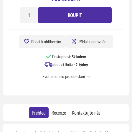
KOUPIT
Přidat k oblíbeným
Přidat k porovnání
Dostupnost:
Skladem
dodací lhůta :
2 týdny
Zvolte adresu pro odeslání
Přehled
Recenze
Kontaktujte nás