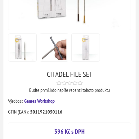
CITADEL FILE SET
Buďte první, kdo napíše recenzi tohoto produktu
Výrobce:
Games Workshop
GTIN (EAN):
5011921050116
396 Kč s DPH