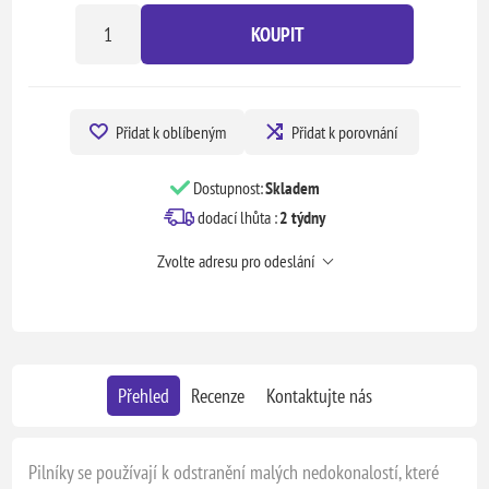
KOUPIT
Přidat k oblíbeným
Přidat k porovnání
Dostupnost:
Skladem
dodací lhůta :
2 týdny
Zvolte adresu pro odeslání
Přehled
Recenze
Kontaktujte nás
Pilníky se používají k odstranění malých nedokonalostí, které