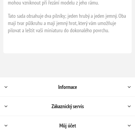
mohou vzniknout při řezání modelu z jeho rámu.
Tato sada obsahuje dva pilníky; jeden hrubý a jeden jemný. Oba
mají tvar půlkruhu a mají jemný hrot, který vám umožňuje
pilovat a leštit vaši miniaturu do dokonalého povrchu.
Informace
Zákaznický servis
Můj účet