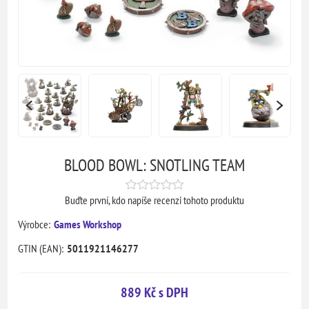
BLOOD BOWL: SNOTLING TEAM
Buďte první, kdo napíše recenzi tohoto produktu
Výrobce:
Games Workshop
GTIN (EAN):
5011921146277
889 Kč s DPH