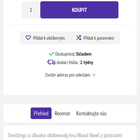
KOUPIT
Přidat k oblíbeným
Přidat k porovnání
Dostupnost:
Skladem
dodací lhůta :
2 týdny
Zvolte adresu pro odeslání
Přehled
Recenze
Kontaktujte nás
Snotlings si dlouho obdivovaly hru Blood Bowl z postranní