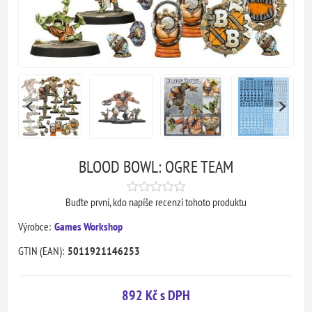
BLOOD BOWL: OGRE TEAM
Buďte první, kdo napíše recenzi tohoto produktu
Výrobce:
Games Workshop
GTIN (EAN):
5011921146253
892 Kč s DPH