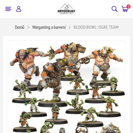
0
Domů
Wargaming a barvení
BLOOD BOWL: OGRE TEAM