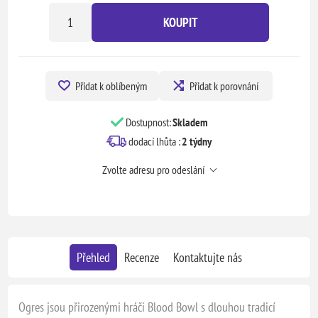
KOUPIT
Přidat k oblíbeným
Přidat k porovnání
Dostupnost:
Skladem
dodací lhůta :
2 týdny
Zvolte adresu pro odeslání
Přehled
Recenze
Kontaktujte nás
Ogres jsou přirozenými hráči Blood Bowl s dlouhou tradicí