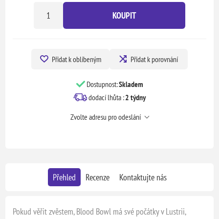
KOUPIT
Přidat k oblíbeným
Přidat k porovnání
Dostupnost:
Skladem
dodací lhůta :
2 týdny
Zvolte adresu pro odeslání
Přehled
Recenze
Kontaktujte nás
Pokud věřit zvěstem, Blood Bowl má své počátky v Lustrii,