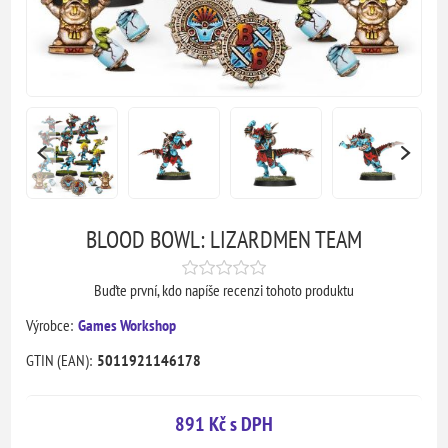
BLOOD BOWL: LIZARDMEN TEAM
Buďte první, kdo napíše recenzi tohoto produktu
Výrobce:
Games Workshop
GTIN (EAN):
5011921146178
891 Kč s DPH