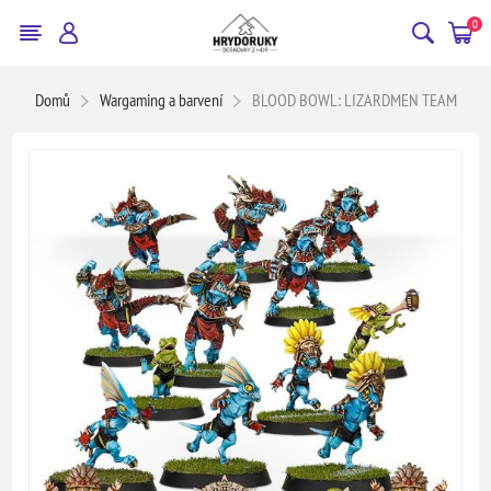
0
Domů
Wargaming a barvení
BLOOD BOWL: LIZARDMEN TEAM