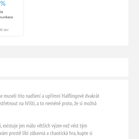
e museli tito nadšení a upřímní Halflingové dvakrát
 střetnout na hřišti, a to neméně proto, že si možná
 existuje jen málo větších výzev než vést tým
vám prostě líbí zábavná a chaotická hra, kupte si