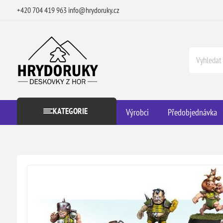
+420 704 419 963
info@hrydoruky.cz
KATEGORIE
Výrobci
Předobjednávka