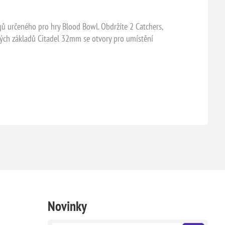
ů určeného pro hry Blood Bowl. Obdržíte 2 Catchers,
latých základů Citadel 32mm se otvory pro umístění
Novinky