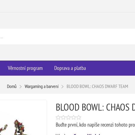
Věrnostní program
Doprava a platba
Domů
Wargaming a barvení
BLOOD BOWL: CHAOS DWARF TEAM
BLOOD BOWL: CHAOS 
Buďte první, kdo napíše recenzi tohoto pr