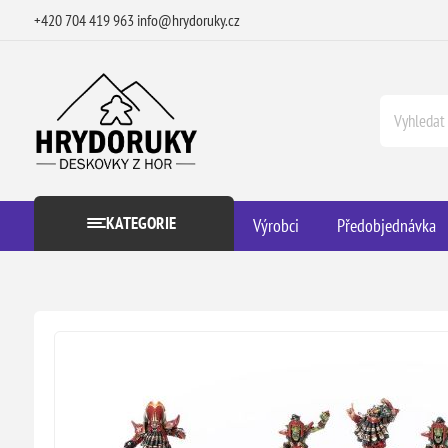
+420 704 419 963
info@hrydoruky.cz
KATEGORIE
Výrobci
Předobjednávka