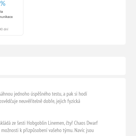
osáhnou jednoho úspěšného testu, a pak si hodí
osvědčuje neuvěřitelně dobře, jejich fyzická
kládá ze šesti Hobgoblin Linemen, čtyř Chaos Dwarf
 možnosti k přizpůsobení vašeho týmu. Navíc jsou