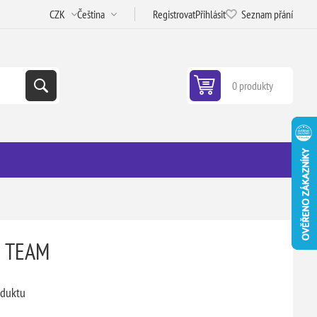
Registrovat
Přihlásit
Seznam přání
0 produkty
 TEAM
oduktu