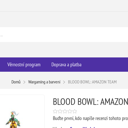
Věrnostní program
Doprava a platba
Domů
Wargaming a barvení
BLOOD BOWL: AMAZON TEAM
BLOOD BOWL: AMAZON
Buďte první, kdo napíše recenzi tohoto pr