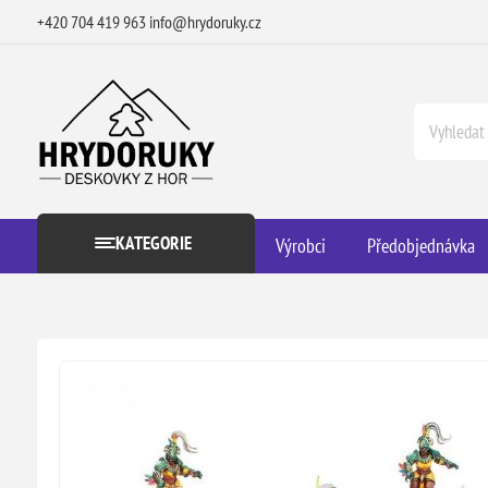
+420 704 419 963
info@hrydoruky.cz
KATEGORIE
Výrobci
Předobjednávka