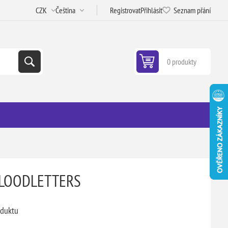
Registrovat
Přihlásit
Seznam přání
0 produkty
BLOODLETTERS
oduktu