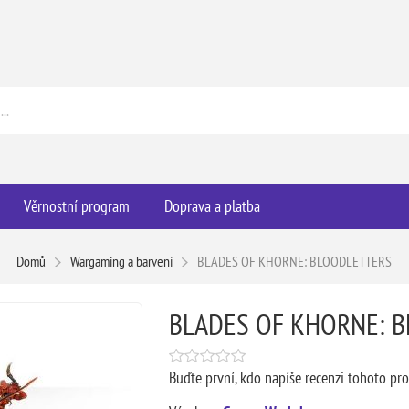
Věrnostní program
Doprava a platba
Domů
Wargaming a barvení
BLADES OF KHORNE: BLOODLETTERS
BLADES OF KHORNE: 
Buďte první, kdo napíše recenzi tohoto pr