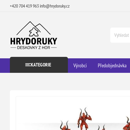
+420 704 419 963
info@hrydoruky.cz
KATEGORIE
Výrobci
Předobjednávka