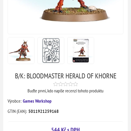
B/K: BLOODMASTER HERALD OF KHORNE
Buďte první, kdo napíše recenzi tohoto produktu
Výrobce:
Games Workshop
GTIN (EAN):
5011921259168
544 Kč s DPH