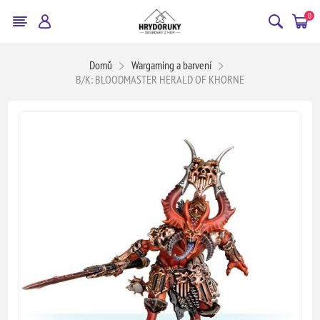
0
Domů
Wargaming a barvení
B/K: BLOODMASTER HERALD OF KHORNE