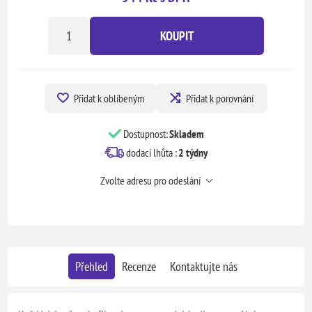
KOUPIT
Přidat k oblíbeným
Přidat k porovnání
Dostupnost:
Skladem
dodací lhůta :
2 týdny
Zvolte adresu pro odeslání
Přehled
Recenze
Kontaktujte nás