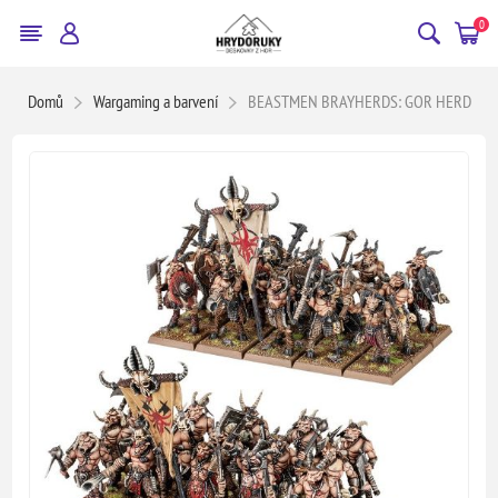
0
Domů
Wargaming a barvení
BEASTMEN BRAYHERDS: GOR HERD