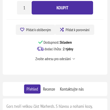
KOUPIT
Přidat k oblíbeným
Přidat k porovnání
Dostupnost:
Skladem
dodací lhůta :
2 týdny
Zvolte adresu pro odeslání
Přehled
Recenze
Kontaktujte nás
Gors tvoří velkou část Warherds. S hlavou a nohami kozy,