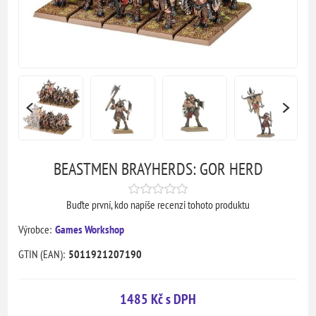
BEASTMEN BRAYHERDS: GOR HERD
Buďte první, kdo napíše recenzi tohoto produktu
Výrobce:
Games Workshop
GTIN (EAN):
5011921207190
1485 Kč s DPH