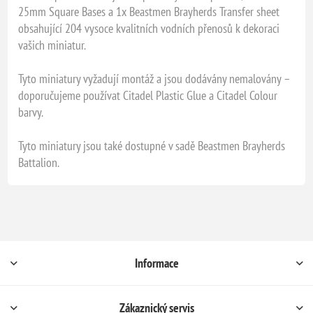
25mm Square Bases a 1x Beastmen Brayherds Transfer sheet
obsahující 204 vysoce kvalitních vodních přenosů k dekoraci
vašich miniatur.
Tyto miniatury vyžadují montáž a jsou dodávány nemalovány –
doporučujeme používat Citadel Plastic Glue a Citadel Colour
barvy.
Tyto miniatury jsou také dostupné v sadě Beastmen Brayherds
Battalion.
Informace
Zákaznický servis