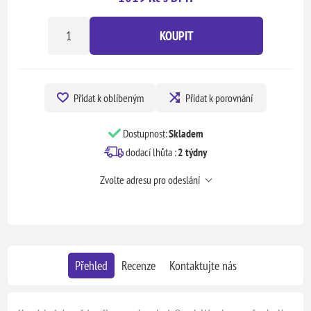
KOUPIT
Přidat k oblíbeným
Přidat k porovnání
Dostupnost:
Skladem
dodací lhůta :
2 týdny
Zvolte adresu pro odeslání
Přehled
Recenze
Kontaktujte nás