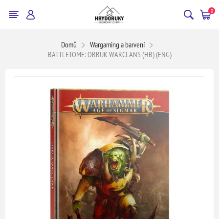
0
Domů
Wargaming a barvení
BATTLETOME: ORRUK WARCLANS (HB) (ENG)