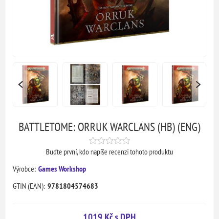
BATTLETOME: ORRUK WARCLANS (HB) (ENG)
Buďte první, kdo napíše recenzi tohoto produktu
Výrobce:
Games Workshop
GTIN (EAN):
9781804574683
1019 Kč s DPH