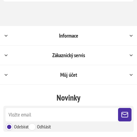
Informace
Zákaznický servis
Můj účet
Novinky
Odebírat
Odhlásit