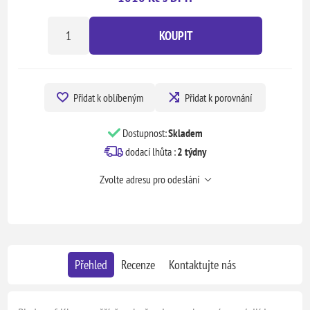
KOUPIT
Přidat k oblíbeným
Přidat k porovnání
Dostupnost:
Skladem
dodací lhůta :
2 týdny
Zvolte adresu pro odeslání
Přehled
Recenze
Kontaktujte nás