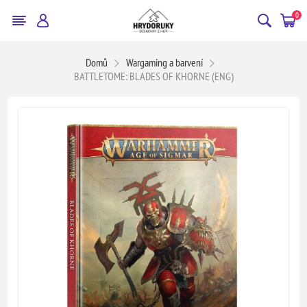
0
Domů
Wargaming a barvení
BATTLETOME: BLADES OF KHORNE (ENG)