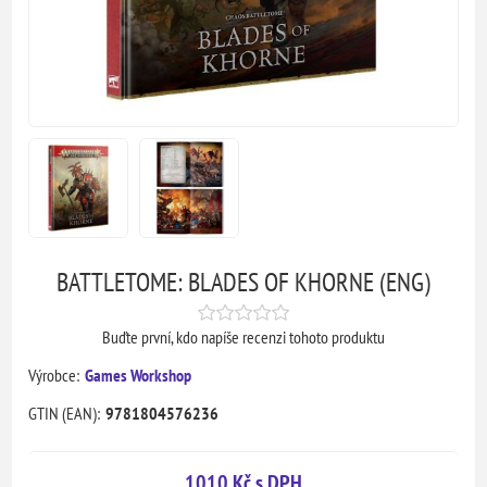
BATTLETOME: BLADES OF KHORNE (ENG)
Buďte první, kdo napíše recenzi tohoto produktu
Výrobce:
Games Workshop
GTIN (EAN):
9781804576236
1010 Kč s DPH