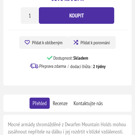
KOUPIT
Přidat k oblíbeným
Přidat k porovnání
Dostupnost:
Skladem
Přeprava zdarma
dodací lhůta :
2 týdny
Přehled
Recenze
Kontaktujte nás
Mocné armády shromážděné z Dwarfen Mountain Holds mohou
zasáhnout nepřítele na dálku i jej rozdrtit v blízké vzdálenosti.