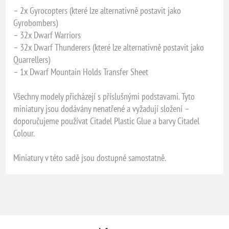
– 2x Gyrocopters (které lze alternativně postavit jako
Gyrobombers)
– 32x Dwarf Warriors
– 32x Dwarf Thunderers (které lze alternativně postavit jako
Quarrellers)
– 1x Dwarf Mountain Holds Transfer Sheet
Všechny modely přicházejí s příslušnými podstavami. Tyto
miniatury jsou dodávány nenatřené a vyžadují složení –
doporučujeme používat Citadel Plastic Glue a barvy Citadel
Colour.
Miniatury v této sadě jsou dostupné samostatně.