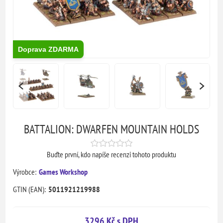
Doprava ZDARMA
BATTALION: DWARFEN MOUNTAIN HOLDS
Buďte první, kdo napíše recenzi tohoto produktu
Výrobce:
Games Workshop
GTIN (EAN):
5011921219988
3296 Kč s DPH