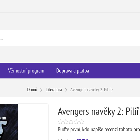
Věrnostní program
Doprava a platba
Domů
Literatura
Avengers navěky 2: Pilíře
Avengers navěky 2: Pilíř
Buďte první, kdo napíše recenzi tohoto pr