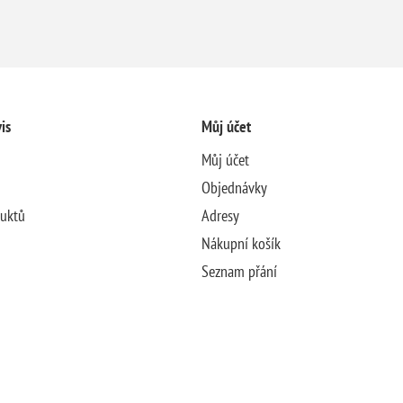
is
Můj účet
Můj účet
Objednávky
duktů
Adresy
Nákupní košík
Seznam přání