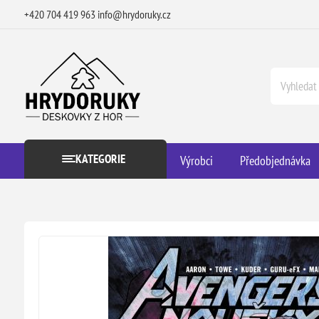
+420 704 419 963
info@hrydoruky.cz
KATEGORIE
Výrobci
Předobjednávka