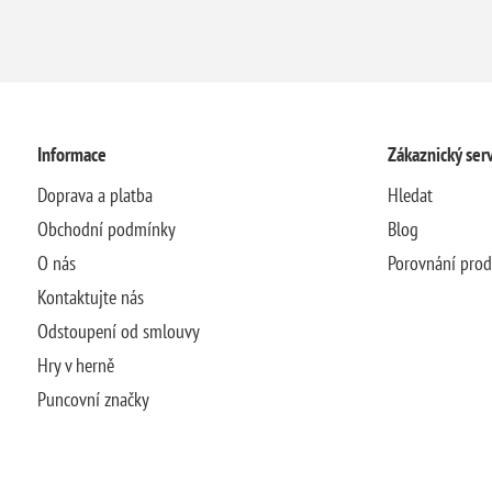
Informace
Zákaznický serv
Doprava a platba
Hledat
Obchodní podmínky
Blog
O nás
Porovnání pro
Kontaktujte nás
Odstoupení od smlouvy
Hry v herně
Puncovní značky