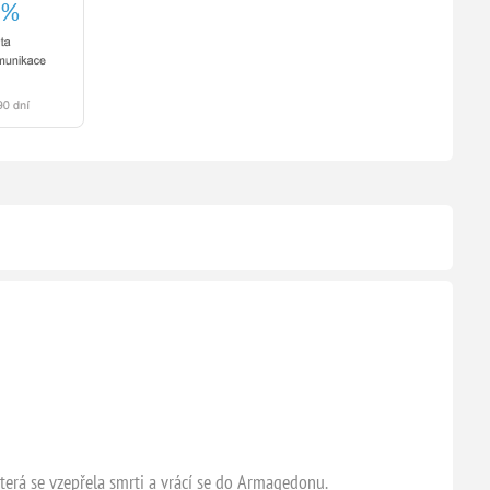
 která se vzepřela smrti a vrácí se do Armagedonu.