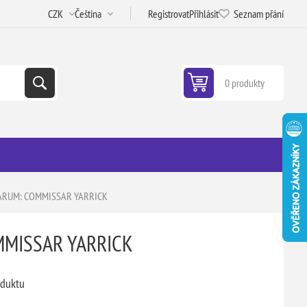
Registrovat
Přihlásit
Seznam přání
0 produkty
ARUM: COMMISSAR YARRICK
MMISSAR YARRICK
oduktu