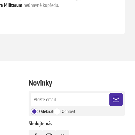
ra Militarum
neúnavně kupředu.
Novinky
Odebírat
Odhlásit
Sledujte nás