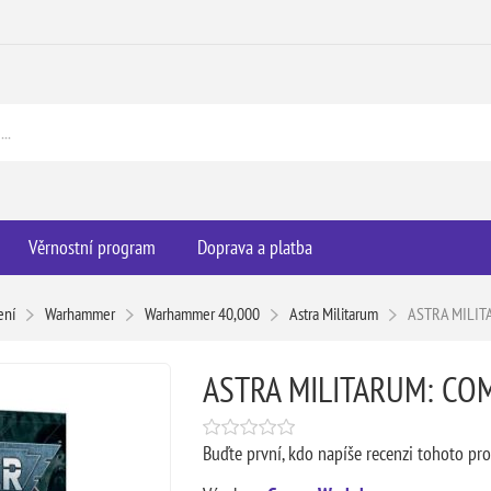
Věrnostní program
Doprava a platba
ení
Warhammer
Warhammer 40,000
Astra Militarum
ASTRA MILIT
ASTRA MILITARUM: CO
Buďte první, kdo napíše recenzi tohoto pr