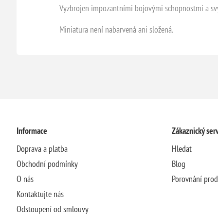
Vyzbrojen impozantními bojovými schopnostmi a s
Miniatura není nabarvená ani složená.
Informace
Zákaznický serv
Doprava a platba
Hledat
Obchodní podmínky
Blog
O nás
Porovnání pro
Kontaktujte nás
Odstoupení od smlouvy