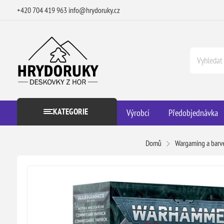
+420 704 419 963
info@hrydoruky.cz
KATEGORIE
Výrobci
Předobjednávka
Domů
Wargaming a barv