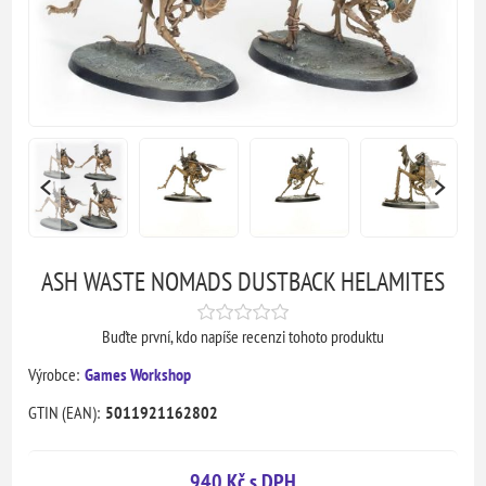
ASH WASTE NOMADS DUSTBACK HELAMITES
Buďte první, kdo napíše recenzi tohoto produktu
Výrobce:
Games Workshop
GTIN (EAN):
5011921162802
940 Kč s DPH