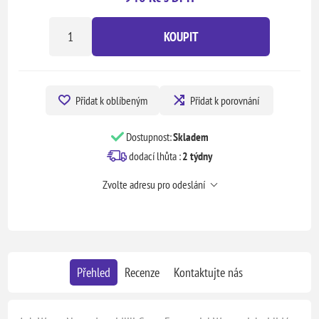
KOUPIT
Přidat k oblíbeným
Přidat k porovnání
Dostupnost:
Skladem
dodací lhůta :
2 týdny
Zvolte adresu pro odeslání
Přehled
Recenze
Kontaktujte nás