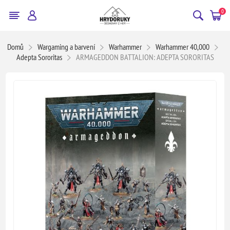
0
Domů
Wargaming a barvení
Warhammer
Warhammer 40,000
Adepta Sororitas
ARMAGEDDON BATTALION: ADEPTA SORORITAS