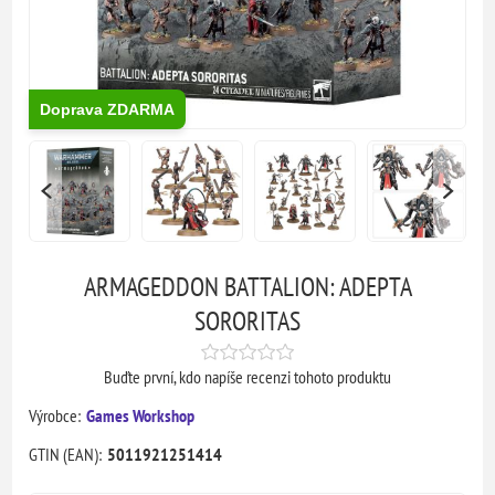
Doprava ZDARMA
ARMAGEDDON BATTALION: ADEPTA
SORORITAS
Buďte první, kdo napíše recenzi tohoto produktu
Výrobce:
Games Workshop
GTIN (EAN):
5011921251414