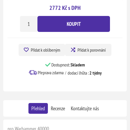
2772 Kč s DPH
KOUPIT
Přidat k oblíbeným
Přidat k porovnání
Dostupnost:
Skladem
Přeprava zdarma
dodací lhůta :
2 týdny
Přehled
Recenze
Kontaktujte nás
pro Warhammer 40000