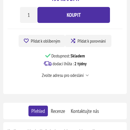
KOUPIT
Přidat k oblíbeným
Přidat k porovnání
Dostupnost:
Skladem
dodací lhůta :
2 týdny
Zvolte adresu pro odeslání
Přehled
Recenze
Kontaktujte nás