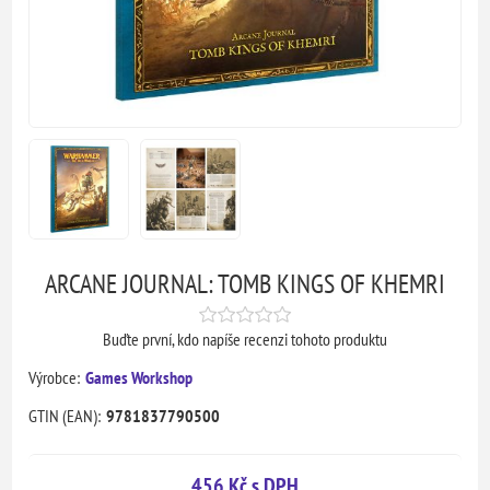
ARCANE JOURNAL: TOMB KINGS OF KHEMRI
Buďte první, kdo napíše recenzi tohoto produktu
Výrobce:
Games Workshop
GTIN (EAN):
9781837790500
456 Kč s DPH