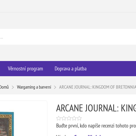
Věrnostní program
Doprava a platba
Domů
Wargaming a barvení
ARCANE JOURNAL: KINGDOM OF BRETONNI
ARCANE JOURNAL: KI
Buďte první, kdo napíše recenzi tohoto pr