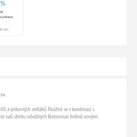
tva.
ířů a pokorných sedláků. Používá se v kombinaci s
vat vaši sbírku odvážných Bretonnian hrdinů novými