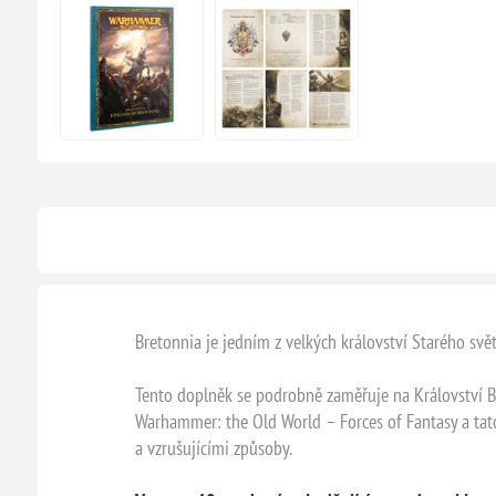
Bretonnia je jedním z velkých království Starého svět
Tento doplněk se podrobně zaměřuje na Království Br
Warhammer: the Old World – Forces of Fantasy a tat
a vzrušujícími způsoby.