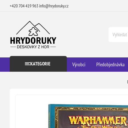
+420 704 419 963
info@hrydoruky.cz
KATEGORIE
Výrobci
Předobjednávka