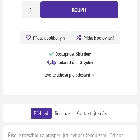
KOUPIT
Přidat k oblíbeným
Přidat k porovnání
Dostupnost:
Skladem
dodací lhůta :
2 týdny
Zvolte adresu pro odeslání
Přehled
Recenze
Kontaktujte nás
Říše je rozsáhlou a prosperující, byť potíženou zemí. Od dob