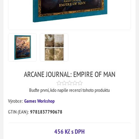
ARCANE JOURNAL: EMPIRE OF MAN
Buďte první, kdo napíše recenzi tohoto produktu
Výrobce:
Games Workshop
GTIN (EAN):
9781837790678
456 Kč s DPH