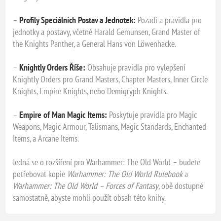
–
Profily Speciálních Postav a Jednotek:
Pozadí a pravidla pro
jednotky a postavy, včetně Harald Gemunsen, Grand Master of
the Knights Panther, a General Hans von Löwenhacke.
–
Knightly Orders Říše:
Obsahuje pravidla pro vylepšení
Knightly Orders pro Grand Masters, Chapter Masters, Inner Circle
Knights, Empire Knights, nebo Demigryph Knights.
–
Empire of Man Magic Items:
Poskytuje pravidla pro Magic
Weapons, Magic Armour, Talismans, Magic Standards, Enchanted
Items, a Arcane Items.
Jedná se o rozšíření pro Warhammer: The Old World – budete
potřebovat kopie
Warhammer: The Old World Rulebook
a
Warhammer: The Old World – Forces of Fantasy
, obě dostupné
samostatně, abyste mohli použít obsah této knihy.