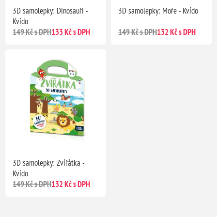
3D samolepky: Dinosauři -
3D samolepky: Moře - Kvído
Kvído
149 Kč s DPH
133 Kč s DPH
149 Kč s DPH
132 Kč s DPH
3D samolepky: Zvířátka -
Kvído
149 Kč s DPH
132 Kč s DPH