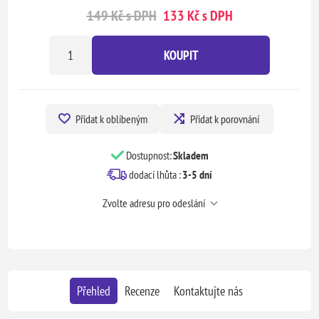
149 Kč s DPH
133 Kč s DPH
KOUPIT
Přidat k oblíbeným
Přidat k porovnání
Dostupnost:
Skladem
dodací lhůta :
3-5 dní
Zvolte adresu pro odeslání
Přehled
Recenze
Kontaktujte nás