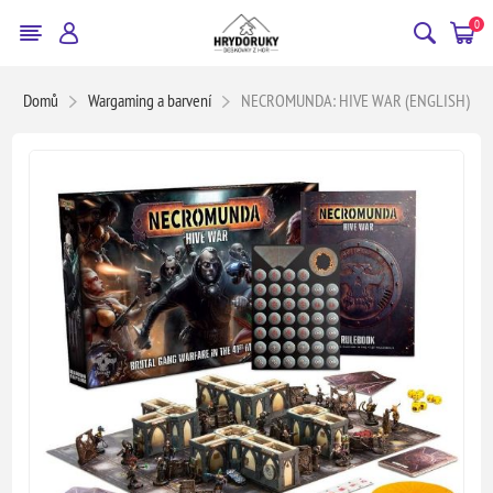
0
Domů
Wargaming a barvení
NECROMUNDA: HIVE WAR (ENGLISH)