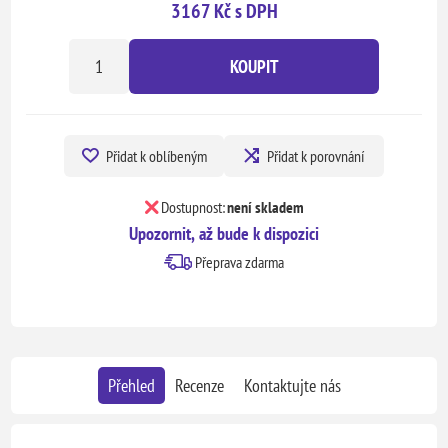
3167 Kč s DPH
KOUPIT
Přidat k oblíbeným
Přidat k porovnání
Dostupnost:
není skladem
Upozornit, až bude k dispozici
Přeprava zdarma
Přehled
Recenze
Kontaktujte nás