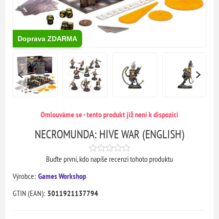
Doprava ZDARMA
Omlouváme se - tento produkt již není k dispozici
NECROMUNDA: HIVE WAR (ENGLISH)
Buďte první, kdo napíše recenzi tohoto produktu
Výrobce:
Games Workshop
GTIN (EAN):
5011921137794