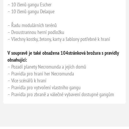
– 10 členů gangu Escher
– 10 členů gangu Delaque
– Řadu modulárních terénů
– Dvoustrannou herní podložku
– Všechny kostky, žetony, karty a šablony potřebné k hraní
V soupravě je také obsažena 104stránková brožura s pravidly
obsahující:
– Pozadí planety Necromunda a jejích domů
– Pravidla pro hraní her Necromunda
– Více scénářů k hraní
– Pravidla pro vytvoření vlastního gangu
– Pravidla pro zbraně a válečné vybavení dostupné gangům