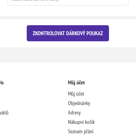
ZKONTROLOVAT DÁRKOVÝ POUKAZ
is
Můj účet
Můj účet
Objednávky
duktů
Adresy
Nákupní košík
Seznam přání