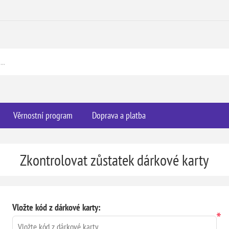
Věrnostní program
Doprava a platba
Zkontrolovat zůstatek dárkové karty
Vložte kód z dárkové karty:
*