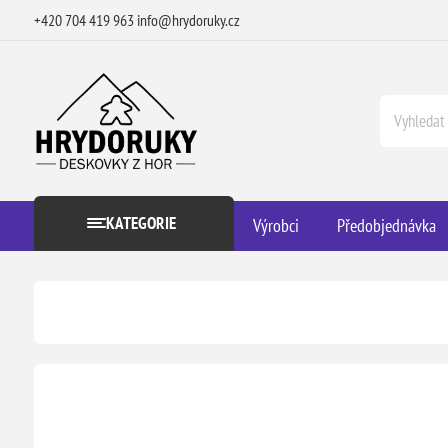
+420 704 419 963
info@hrydoruky.cz
KATEGORIE
Výrobci
Předobjednávka