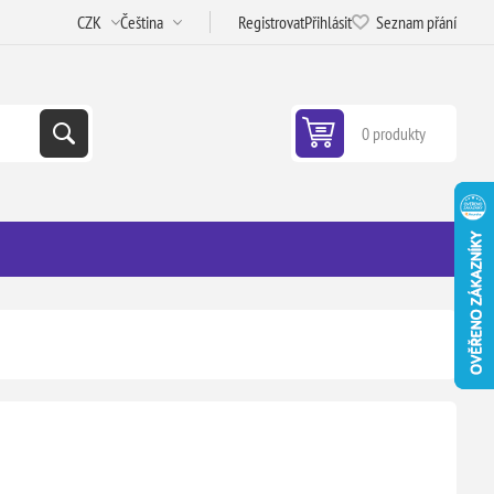
Registrovat
Přihlásit
Seznam přání
0 produkty