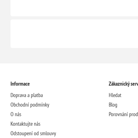
Informace
Zákaznický serv
Doprava a platba
Hledat
Obchodní podmínky
Blog
O nás
Porovnání pro
Kontaktujte nás
Odstoupení od smlouvy