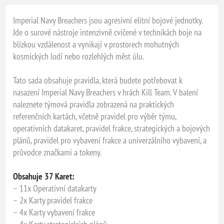
Imperial Navy Breachers jsou agresivní elitní bojové jednotky.
Jde o surové nástroje intenzivně cvičené v technikách boje na
blízkou vzdálenost a vynikají v prostorech mohutných
kosmických lodí nebo rozlehlých měst úlu.
Tato sada obsahuje pravidla, která budete potřebovat k
nasazení Imperial Navy Breachers v hrách Kill Team. V balení
naleznete týmová pravidla zobrazená na praktických
referenčních kartách, včetně pravidel pro výběr týmu,
operativních datakaret, pravidel frakce, strategických a bojových
plánů, pravidel pro vybavení frakce a univerzálního vybavení, a
průvodce značkami a tokeny.
Obsahuje 37 Karet:
– 11x Operativní datakarty
– 2x Karty pravidel frakce
– 4x Karty vybavení frakce