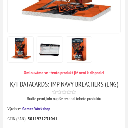
Omlouváme se - tento produkt již není k dispozici
K/T DATACARDS: IMP NAVY BREACHERS (ENG)
Buďte první, kdo napíše recenzi tohoto produktu
Výrobce:
Games Workshop
GTIN (EAN):
5011921231041