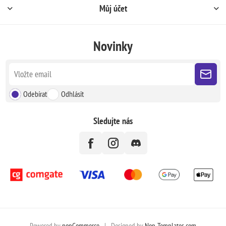
Můj účet
Novinky
Odebírat
Odhlásit
Sledujte nás
Powered by
nopCommerce
|
Designed by
Nop-Templates.com