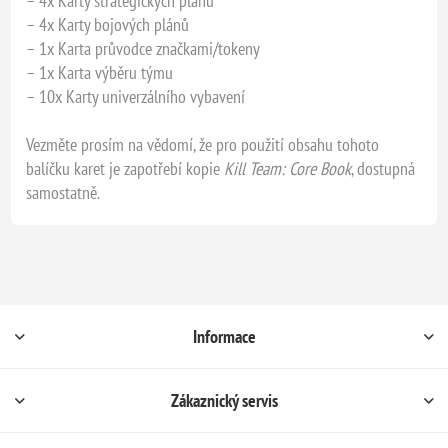
– 4x Karty strategických plánů
– 4x Karty bojových plánů
– 1x Karta průvodce značkami/tokeny
– 1x Karta výběru týmu
– 10x Karty univerzálního vybavení
Vezměte prosím na vědomí, že pro použití obsahu tohoto
balíčku karet je zapotřebí kopie
Kill Team: Core Book
, dostupná
samostatně.
Informace
Zákaznický servis