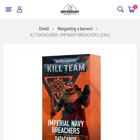
0
Domů
Wargaming a barvení
K/T DATACARDS: IMP NAVY BREACHERS (ENG)