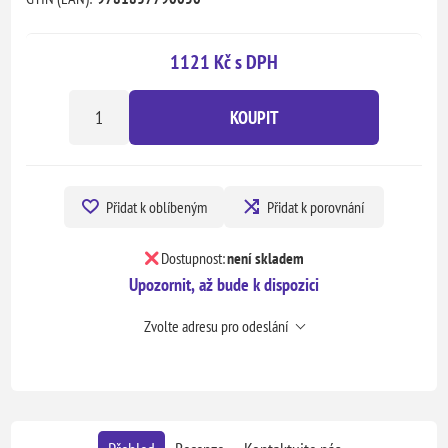
1121 Kč s DPH
KOUPIT
Přidat k oblíbeným
Přidat k porovnání
Dostupnost:
není skladem
Upozornit, až bude k dispozici
Zvolte adresu pro odeslání