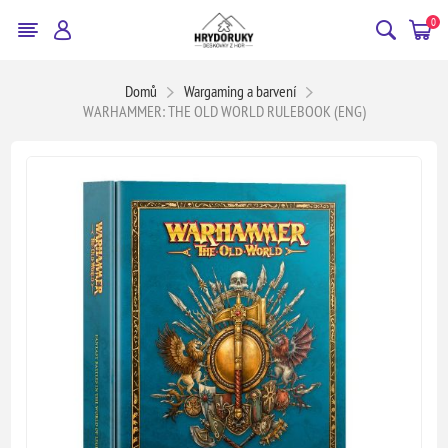
0
Domů
Wargaming a barvení
WARHAMMER: THE OLD WORLD RULEBOOK (ENG)