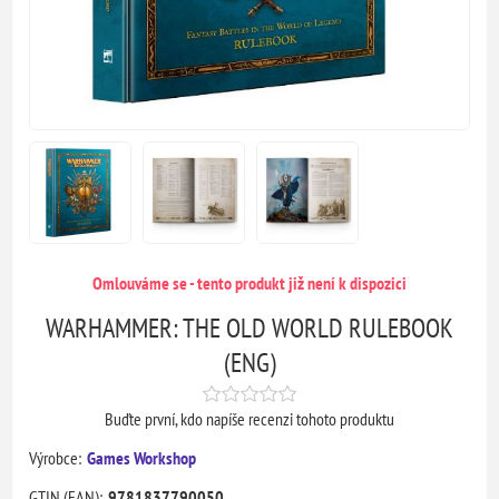
Omlouváme se - tento produkt již není k dispozici
WARHAMMER: THE OLD WORLD RULEBOOK
(ENG)
Buďte první, kdo napíše recenzi tohoto produktu
Výrobce:
Games Workshop
GTIN (EAN):
9781837790050