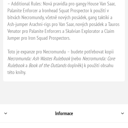
– Additional Rules: Nová pravidla pro gangy House Van Saar,
Palanite Enforcer a Ironhead Squat Prospector k použití v
bitvách Necromundy, včetně nových posádek, gang taktiki a
Ash-jumper Arachni-rigs pro Van Saar, nových posádek a Tauros
Venator pro Palanite Enforcers a Skalvian Explorator a Claim
Jumper pro Iron Squad Prospectors.
Toto je expanze pro Necromundu – budete potřebovat kopii
Necromunda: Ash Wastes Rulebook
(nebo
Necromunda: Core
Rulebook
a
Book of the Outlands
doplněk) k použití obsahu
této knihy.
Informace