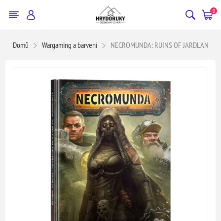
0
Domů
Wargaming a barvení
NECROMUNDA: RUINS OF JARDLAN