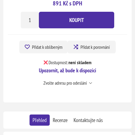
891 Kč s DPH
KOUPIT
Přidat k oblíbeným
Přidat k porovnání
Dostupnost:
není skladem
Upozornit, až bude k dispozici
Zvolte adresu pro odeslání
Přehled
Recenze
Kontaktujte nás