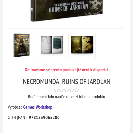
Omlouváme se - tento produkt již není k dispozici
NECROMUNDA: RUINS OF JARDLAN
Buďte první, kdo napíše recenzi tohoto produktu
Výrobce:
Games Workshop
GTIN (EAN):
9781839065200