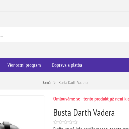
Věrnostní program
Doprava a platba
Domů
Busta Darth Vadera
Omlouváme se - tento produkt již není k d
Busta Darth Vadera