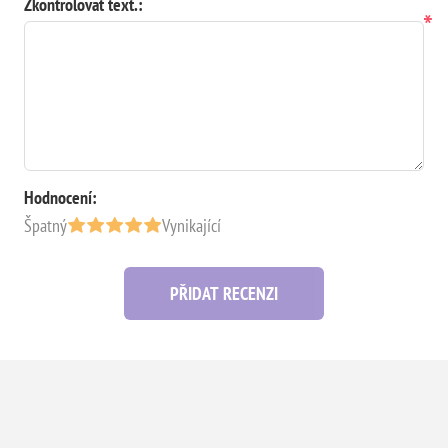
Zkontrolovat text.:
*
Hodnocení:
Špatný
Vynikající
PŘIDAT RECENZI