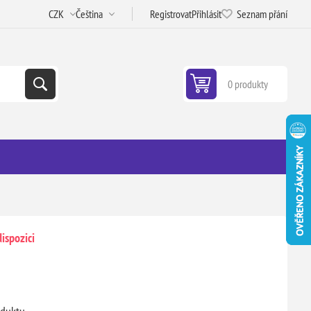
Registrovat
Přihlásit
Seznam přání
0 produkty
ispozici