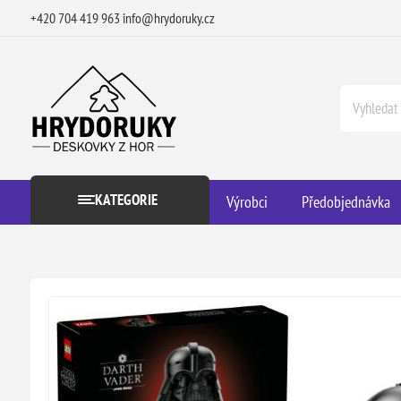
+420 704 419 963
info@hrydoruky.cz
KATEGORIE
Výrobci
Předobjednávka