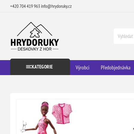
+420 704 419 963
info@hrydoruky.cz
KATEGORIE
Výrobci
Předobjednávka