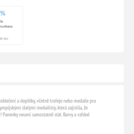
oblečení a doplňky, včetně trofeje nebo medaile pro
ympijskými zlatými medailisty, která zajistila, že
hů! Panenky neumí samostatně stát. Barvy a vzhled