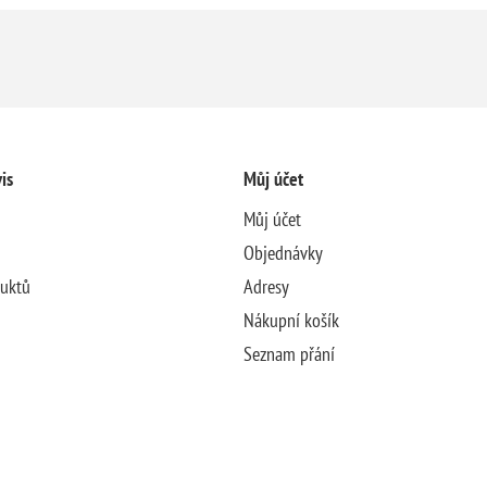
is
Můj účet
Můj účet
Objednávky
duktů
Adresy
Nákupní košík
Seznam přání