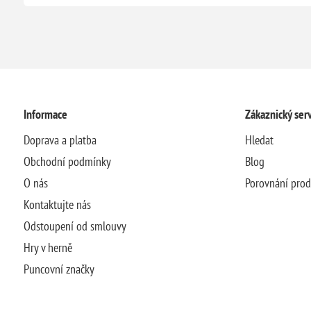
Informace
Zákaznický serv
Doprava a platba
Hledat
Obchodní podmínky
Blog
O nás
Porovnání pro
Kontaktujte nás
Odstoupení od smlouvy
Hry v herně
Puncovní značky