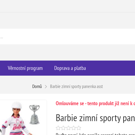
Věrnostní program
Doprava a platba
Domů
Barbie zimní sporty panenka asst
Omlouváme se - tento produkt již není k d
Barbie zimní sporty pan