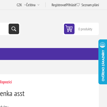
Registrovat
Přihlásit
Seznam přání
0 produkty
ispozici
enka asst