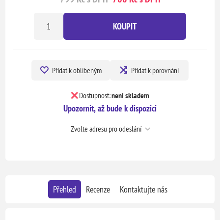
KOUPIT
Přidat k oblíbeným
Přidat k porovnání
Dostupnost:
není skladem
Upozornit, až bude k dispozici
Zvolte adresu pro odeslání
Přehled
Recenze
Kontaktujte nás