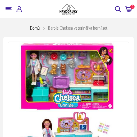
0
Domů
Barbie Chelsea veterinářka herní set